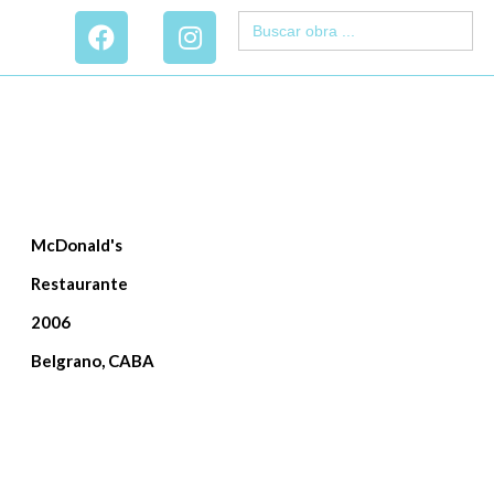
Search
for:
McDonald's
Restaurante
2006
Belgrano, CABA