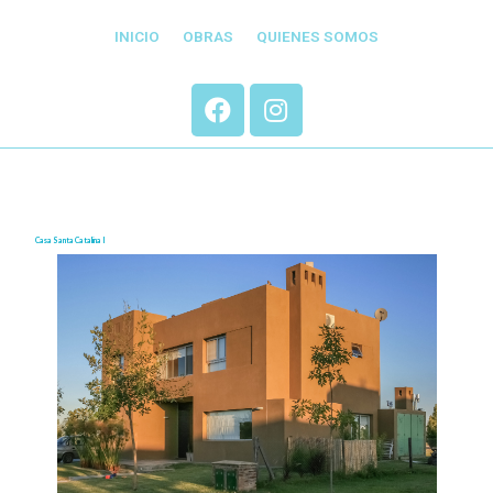
INICIO
OBRAS
QUIENES SOMOS
Casa Santa Catalina I