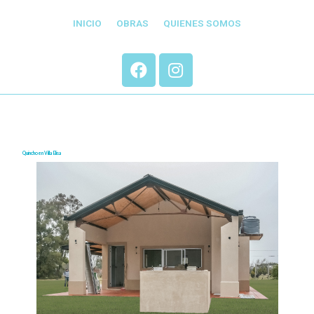
INICIO
OBRAS
QUIENES SOMOS
Quincho en Villa Elisa